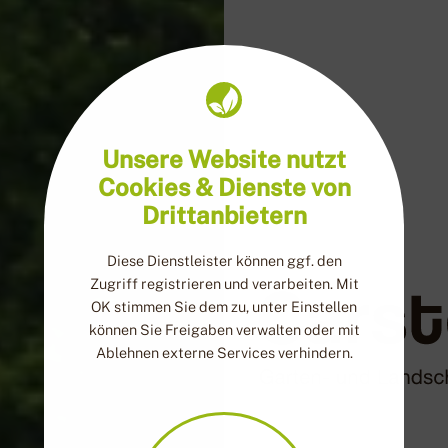
Unsere Website nutzt
Cookies & Dienste von
Drittanbietern
Diese Dienstleister können ggf. den
Zugriff registrieren und verarbeiten. Mit
OK stimmen Sie dem zu, unter Einstellen
können Sie Freigaben verwalten oder mit
Ablehnen externe Services verhindern.