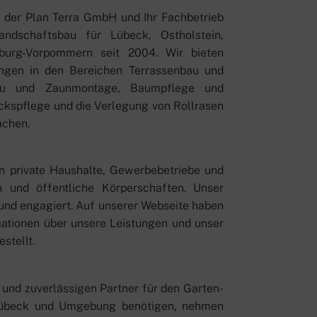
el der Plan Terra GmbH und Ihr Fachbetrieb
ndschaftsbau für Lübeck, Ostholstein,
urg-Vorpommern seit 2004. Wir bieten
tungen in den Bereichen Terrassenbau und
nbau und Zaunmontage, Baumpflege und
kspflege und die Verlegung von Rollrasen
ächen.
n private Haushalte, Gewerbebetriebe und
und öffentliche Körperschaften. Unser
t und engagiert. Auf unserer Webseite haben
mationen über unsere Leistungen und unser
tellt.
 und zuverlässigen Partner für den Garten-
Lübeck und Umgebung benötigen, nehmen